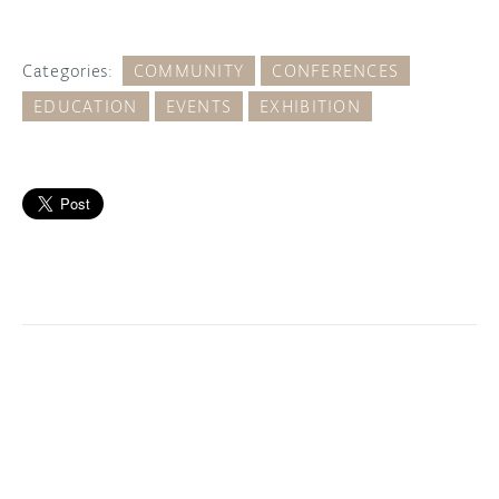
Categories:
COMMUNITY
CONFERENCES
EDUCATION
EVENTS
EXHIBITION