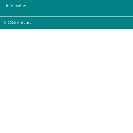
Information
©
2026
Arduino